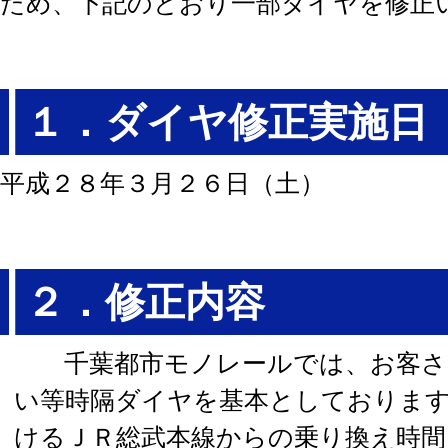
ため、下記のとおり一部ダイヤを修正
１．ダイヤ修正実施
平成２８年３月２６日（土）
２．修正内容
千葉都市モノレールでは、お客さ
い等時隔ダイヤを基本としておりま
けるＪＲ総武本線からの乗り換え時間