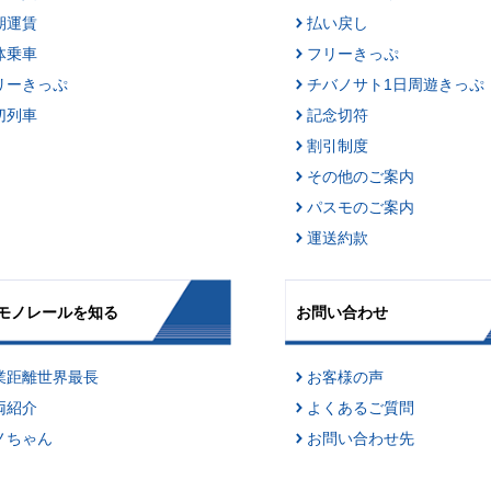
期運賃
払い戻し
体乗車
フリーきっぷ
リーきっぷ
チバノサト1日周遊きっぷ
切列車
記念切符
割引制度
その他のご案内
パスモのご案内
運送約款
モノレールを知る
お問い合わせ
業距離世界最長
お客様の声
両紹介
よくあるご質問
ノちゃん
お問い合わせ先