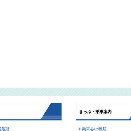
きっぷ・乗車案内
通運賃
乗車券の種類