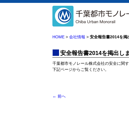
HOME
>
会社情報
>
安全報告書2014を
安全報告書2014を掲出し
千葉都市モノレール株式会社の安全に関す
下記ページからご覧ください。
←
前へ