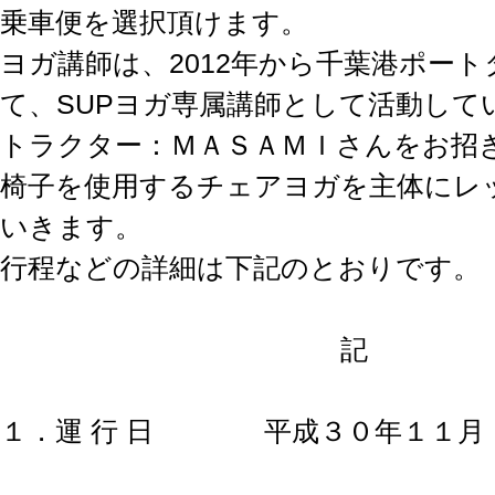
乗車便を選択頂けます。
ヨガ講師は、2012年から千葉港ポー
て、SUPヨガ専属講師として活動して
トラクター：ＭＡＳＡＭＩさんをお招
椅子を使用するチェアヨガを主体にレ
いきます。
行程などの詳細は下記のとおりです。
記
１．運 行 日 平成３０年１１月