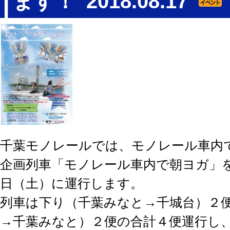
ます！
2018.08.17
千葉モノレールでは、モノレール車内
企画列車「モノレール車内で朝ヨガ」を平
日（土）に運行します。
列車は下り（千葉みなと→千城台）２
→千葉みなと）２便の合計４便運行し