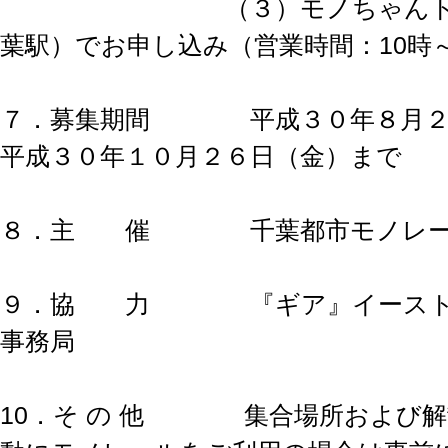
（３）モノちゃんトラベ
葉駅）でお申し込み（営業時間：10時～
７．募集期間 平成３０年８月２
平成３０年１０月２６日（金）まで
８．主 催 千葉都市モノレー
９．協 力 『ギア』イースト
事務局
10．そ の 他 集合場所および解