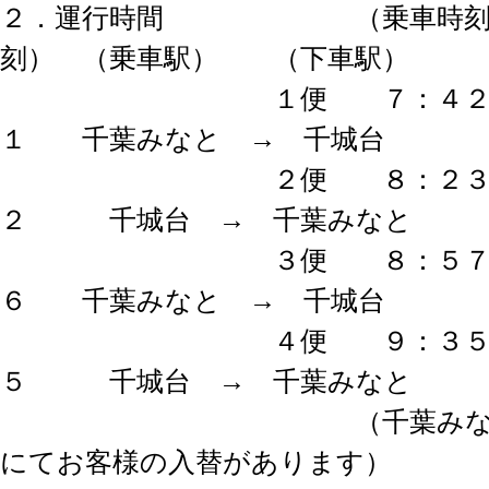
２．運行時間 （乗車時刻）
刻） （乗車駅） （下車駅）
１便 ７：４２ ～
１ 千葉みなと → 千城台
２便 ８：２３ ～
２ 千城台 → 千葉みなと
３便 ８：５７ ～
６ 千葉みなと → 千城台
４便 ９：３５ ～
５ 千城台 → 千葉みなと
（千葉みなと駅 
にてお客様の入替があります）