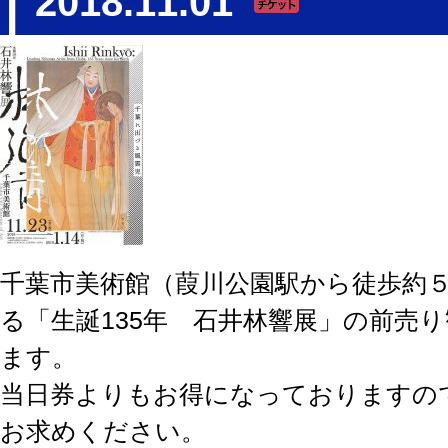
2018.11.01
千葉市美術館（葭川公園駅から徒歩約
る「生誕135年 石井林響展」の前売
ます。
当日券よりもお得になっておりますの
お求めください。