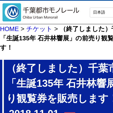
HOME
>
チケット
>
（終了しました）
「生誕135年 石井林響展」の前売り観
す！
（終了しました）千葉
「生誕135年 石井林響
り観覧券を販売します