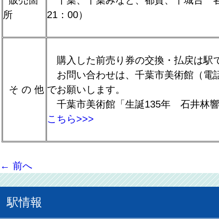
所
21：00）
購入した前売り券の交換・払戻は駅
お問い合わせは、千葉市美術館（電話043
そ の 他
でお願いします。
千葉市美術館「生誕135年 石井林
こちら>>>
←
前へ
駅情報