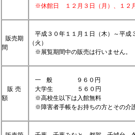
※休館日 １２月３日（月）、１２
平成３０年１１月１日（木）～平成
販売期
（火）
間
※展覧期間中の販売は行いません。
一 般 ９６０円
販 売
大学生 ５６０円
額
※高校生以下は入館無料
※障害者手帳をお持ちの方とその介護
販売箇
千葉、千葉みなと、都賀、千城台 各