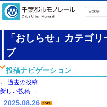
「
おしらせ
」カテゴリ
ブ
投稿ナビゲーション
←
過去の投稿
新しい投稿
→
2025.08.26