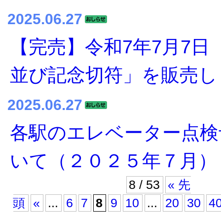
2025.06.27
【完売】令和7年7⽉7⽇
並び記念切符」を販売し
2025.06.27
各駅のエレベーター点検
いて（２０２５年７月）
8 / 53
« 先
頭
«
...
6
7
8
9
10
...
20
30
4