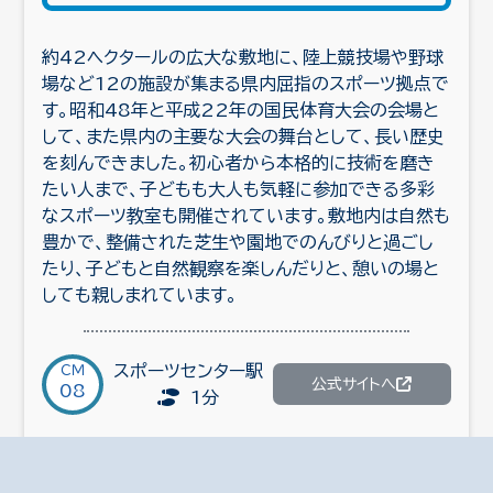
約42ヘクタールの広大な敷地に、陸上競技場や野球
場など12の施設が集まる県内屈指のスポーツ拠点で
す。昭和48年と平成22年の国民体育大会の会場と
して、また県内の主要な大会の舞台として、長い歴史
を刻んできました。初心者から本格的に技術を磨き
たい人まで、子どもも大人も気軽に参加できる多彩
なスポーツ教室も開催されています。敷地内は自然も
豊かで、整備された芝生や園地でのんびりと過ごし
たり、子どもと自然観察を楽しんだりと、憩いの場と
しても親しまれています。
スポーツセンター駅
ＣＭ
公式サイトへ
08
1分