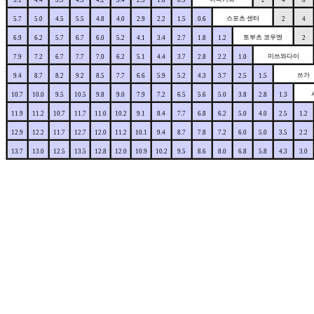
스포츠 센터
5.7
5.0
4.5
5.5
4.8
4.0
2.9
2.2
1.5
0.6
2
4
토부츠 코우엔
6.9
6.2
5.7
6.7
6.0
5.2
4.1
3.4
2.7
1.8
1.2
2
미쓰와다이
7.9
7.2
6.7
7.7
7.0
6.2
5.1
4.4
3.7
2.8
2.2
1.0
쓰가
9.4
8.7
8.2
9.2
8.5
7.7
6.6
5.9
5.2
4.3
3.7
2.5
1.5
10.7
10.0
9.5
10.5
9.8
9.0
7.9
7.2
6.5
5.6
5.0
3.8
2.8
1.3
11.9
11.2
10.7
11.7
11.0
10.2
9.1
8.4
7.7
6.8
6.2
5.0
4.0
2.5
1.2
12.9
12.2
11.7
12.7
12.0
11.2
10.1
9.4
8.7
7.8
7.2
6.0
5.0
3.5
2.2
13.7
13.0
12.5
13.5
12.8
12.0
10.9
10.2
9.5
8.6
8.0
6.8
5.8
4.3
3.0