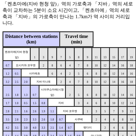
「켄초마에(지바 현청 앞)」역의 가로축과 「지바」역의 세로
축이 교차하는
5분
이 소요 시간이고, 「켄초마에」역의 세로
축과 「지바」의 가로축이 만나는
1.7km
가 역 사이의 거리입
니다.
Distance between stations
Travel time
(km)
(min)
켄초마에(지바 현청
앞)
1
3
9
7
5
8
9
11
13
15
17
19
요시카와 코우엔
0.7
2
8
6
4
7
8
10
12
14
16
18
사카에초
1.2
0.5
6
4
2
5
6
8
10
12
14
16
지바 미나토
3.2
2.5
2.0
2
4
7
8
10
12
14
16
18
시야쿠쇼마에(시청
2.5
1.8
1.3
0.7
앞)
2
5
6
8
10
12
14
16
지바
1.7
1.0
0.5
1.5
0.8
3
4
6
8
10
12
14
지바 코우엔
2.8
2.1
1.6
2.6
1.9
1.1
1
3
5
7
9
11
사쿠베
3.5
2.8
2.3
3.3
2.6
1.8
0.7
2
4
6
8
10
텐다이
4.2
3.5
3.0
4.0
3.3
2.5
1.4
0.7
2
4
6
8
아나가와
5.1
4.4
3.9
4.9
4.2
3.4
2.3
1.6
0.9
2
4
6